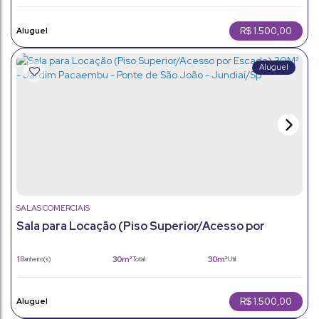
R$
1.500,00
SALAS COMERCIAIS
Sala para Locação (Piso Superior/Acesso por
Escada) 30M² - Jardim Pacaembu - Ponte de São
João - Jundiaí/Sp
1
30m²
30m²
Banheiro(s)
Total:
Útil:
R$
1.500,00