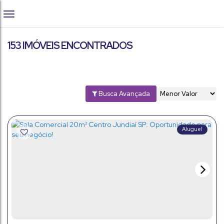
153 IMÓVEIS ENCONTRADOS
Busca Avançada