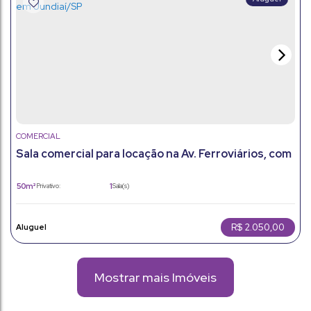
COMERCIAL
Sala comercial para locação na Av. Ferroviários, com
50 m² em Jundiaí/SP
50m²
1
Privativo:
Sala(s)
R$
2.050,00
Mostrar mais Imóveis