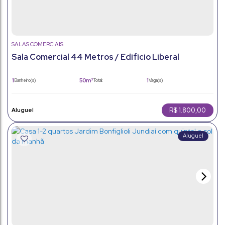
SALAS COMERCIAIS
Sala Comercial 44 Metros / Edifício Liberal
Century/ 1 Vaga Coberta.
1
50m²
1
Banheiro(s)
Total:
Vaga(s)
50m²
Útil:
R$
1.800,00