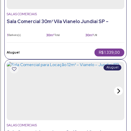
SALAS COMERCIAIS
Sala Comercial 30m² Vila Vianelo Jundiaí SP –
Pronta para seu negócio
1
30m²
30m²
Banheiro(s)
Total:
Útil:
R$
1.339,00
SALAS COMERCIAIS