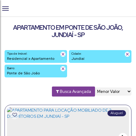
APARTAMENTO EM PONTE DE SÃO JOÃO,
JUNDIAÍ - SP
Tipo de Imóvel:
Cidade:
Residencial » Apartamento
Jundiaí
Bairro:
Ponte de São João
Busca Avançada