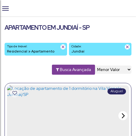
APARTAMENTO EM JUNDIAÍ - SP
Tipo de Imóvel:
Cidade:
Residencial » Apartamento
Jundiaí
Busca Avançada