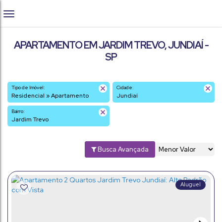
APARTAMENTO EM JARDIM TREVO, JUNDIAÍ -
SP
Tipo de Imóvel:
Cidade:
Residencial » Apartamento
Jundiaí
Bairro:
Jardim Trevo
Busca Avançada