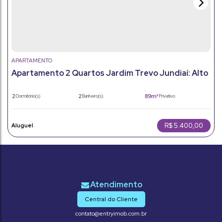
APARTAMENTO
Apartamento 2 Quartos Jardim Trevo Jundiaí: Alto
Padrão com Vista
2
2
89m²
Dormitório(s)
Banheiro(s)
Privativo:
2
1
89m²
Sala(s)
Suíte(s)
Total:
2
89m²
Vaga(s)
Útil:
R$
5.400,00
Central do Cliente
contato@entryimob.com.br