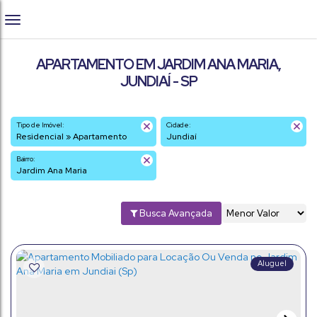
APARTAMENTO EM JARDIM ANA MARIA,
JUNDIAÍ - SP
Tipo de Imóvel:
Cidade:
Residencial » Apartamento
Jundiaí
Bairro:
Jardim Ana Maria
Busca Avançada