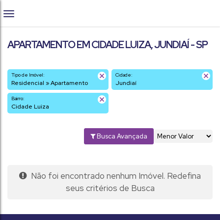
APARTAMENTO EM CIDADE LUIZA, JUNDIAÍ - SP
Tipo de Imóvel:
Cidade:
Residencial » Apartamento
Jundiaí
Bairro:
Cidade Luiza
Busca Avançada
Não foi encontrado nenhum Imóvel. Redefina
seus critérios de Busca