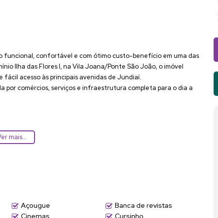
 funcional, confortável e com ótimo custo-benefício em uma das
nio Ilha das Flores I, na Vila Joana/Ponte São João, o imóvel
fácil acesso às principais avenidas de Jundiaí.
 por comércios, serviços e infraestrutura completa para o dia a
er mais...
Açougue
Banca de revistas
Cinemas
Cursinho