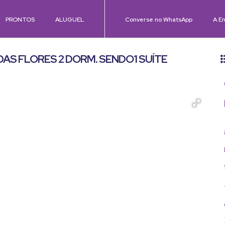
PRONTOS
ALUGUEL
Converse no WhatsApp
A En
AS FLORES 2 DORM. SENDO1 SUÍTE