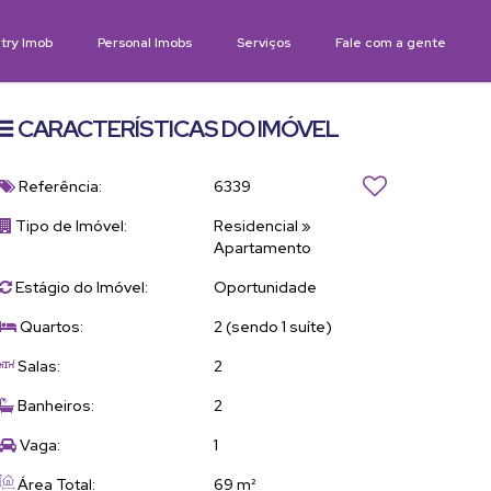
try Imob
Personal Imobs
Serviços
Fale com a gente
CARACTERÍSTICAS DO IMÓVEL
Referência:
6339
Tipo de Imóvel:
Residencial
»
Apartamento
Estágio do Imóvel:
Oportunidade
Quartos:
2 (sendo 1 suíte)
Salas:
2
Banheiros:
2
Vaga:
1
Área Total:
69 m²