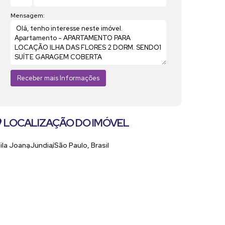
Mensagem:
LOCALIZAÇÃO DO IMÓVEL
ila Joana
Jundiaí
São Paulo, Brasil