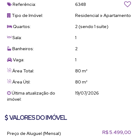
Referência:
6348
Tipo de Imóvel:
Residencial
»
Apartamento
Quartos:
2 (sendo 1 suíte)
Sala:
1
Banheiros:
2
Vaga:
1
Área Total:
80 m²
Área Útil:
80 m²
Última atualização do
19/07/2026
imóvel:
VALORES DO IMÓVEL
R$
5.499,00
Preço de Aluguel (Mensal)