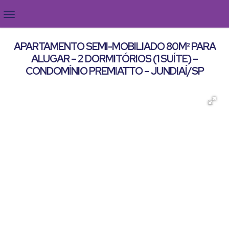
APARTAMENTO SEMI-MOBILIADO 80M² PARA
ALUGAR – 2 DORMITÓRIOS (1 SUÍTE) –
CONDOMÍNIO PREMIATTO – JUNDIAÍ/SP