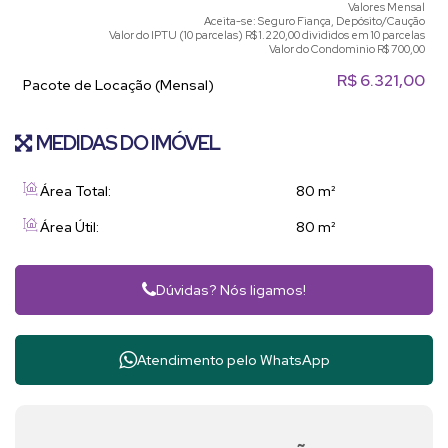
Valores Mensal
Aceita-se: Seguro Fiança, Depósito/Caução
Valor do IPTU (10 parcelas)
R$
1.220,00 divididos em 10 parcelas
Valor do Condominio
R$
700,00
R$
6.321,00
Pacote de Locação (Mensal)
MEDIDAS DO IMÓVEL
Área Total:
80 m²
Área Útil:
80 m²
Dúvidas? Nós ligamos!
Atendimento pelo
WhatsApp