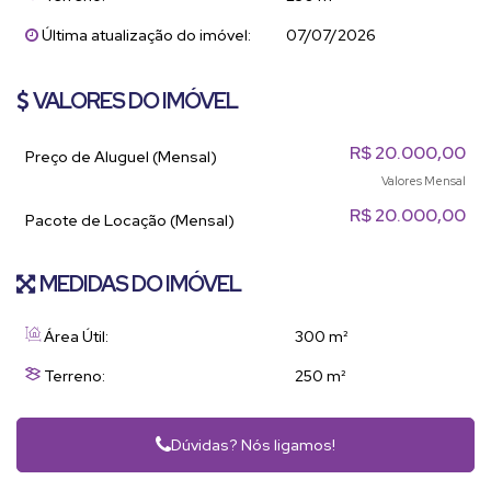
Última atualização do imóvel:
07/07/2026
VALORES DO IMÓVEL
R$
20.000,00
Preço de Aluguel (Mensal)
Valores Mensal
R$
20.000,00
Pacote de Locação (Mensal)
MEDIDAS DO IMÓVEL
Área Útil:
300 m²
Terreno:
250 m²
Dúvidas? Nós ligamos!