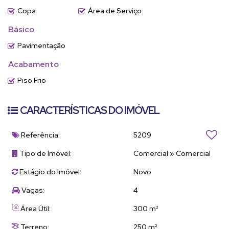
Copa
Área de Serviço
Básico
Pavimentação
Acabamento
Piso Frio
CARACTERÍSTICAS DO IMÓVEL
Referência:
5209
Tipo de Imóvel:
Comercial
»
Comercial
Estágio do Imóvel:
Novo
Vagas:
4
Área Útil:
300 m²
Terreno:
250 m²