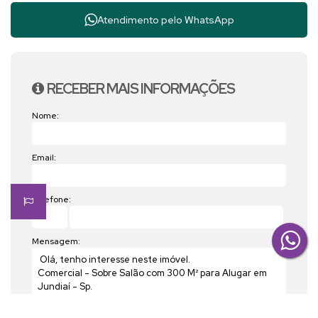
Atendimento pelo
WhatsApp
RECEBER MAIS INFORMAÇÕES
Nome:
Email:
Telefone:
Mensagem: