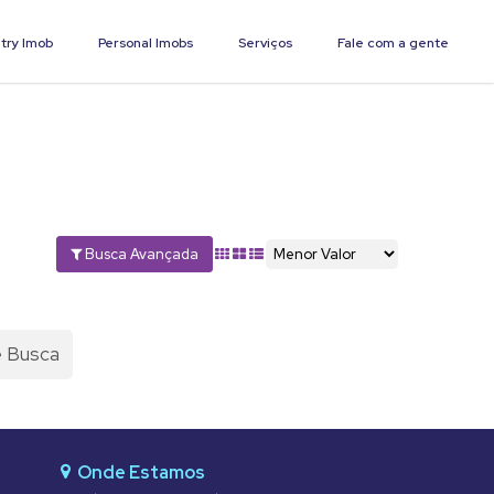
try Imob
Personal Imobs
Serviços
Fale com a gente
Busca Avançada
e Busca