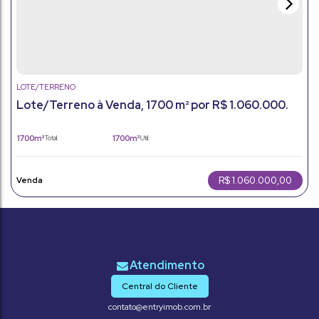
LOTE/TERRENO
Lote/Terreno à Venda, 1700 m² por R$ 1.060.000.
1700m²
1700m²
Total:
Útil:
R$
1.060.000,00
Central do Cliente
contato@entryimob.com.br