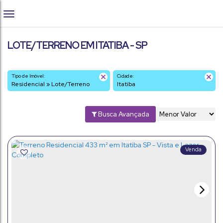
LOTE/TERRENO EM ITATIBA - SP
Tipo de Imóvel:
Cidade:
Residencial » Lote/Terreno
Itatiba
Busca Avançada