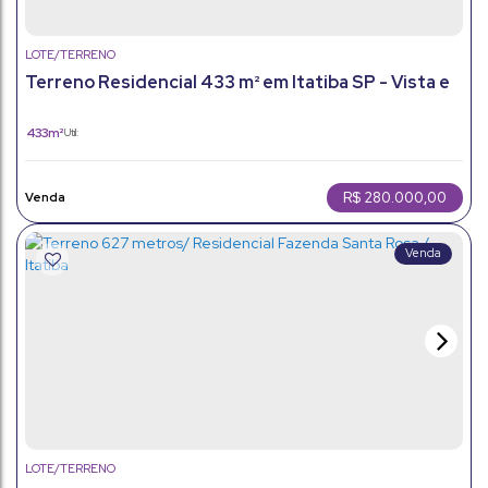
LOTE/TERRENO
Terreno Residencial 433 m² em Itatiba SP - Vista e
Lazer Completo
433m²
Útil:
R$
280.000,00
LOTE/TERRENO