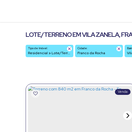
LOTE/TERRENO EM VILA ZANELA, FRA
Tipo de Imóvel:
Cidade:
Bair
Residencial » Lote/Terreno
Franco da Rocha
V