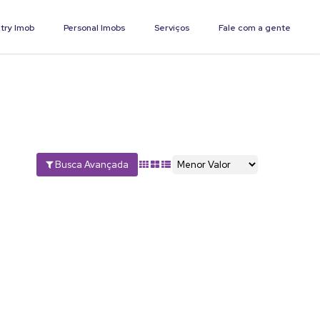
try Imob
Personal Imobs
Serviços
Fale com a gente
Busca Avançada