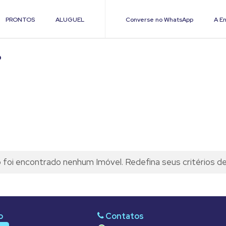
PRONTOS
ALUGUEL
Converse no WhatsApp
A En
P
foi encontrado nenhum Imóvel. Redefina seus critérios d