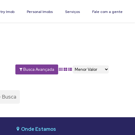
try Imob
Personal Imobs
Serviços
Fale com a gente
Busca Avançada
e Busca