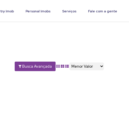
try Imob
Personal Imobs
Serviços
Fale com a gente
Busca Avançada