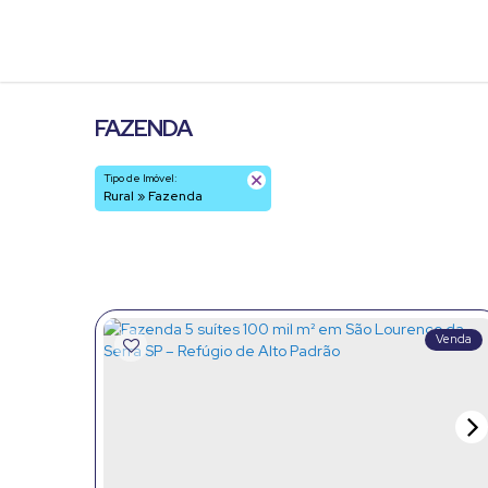
FAZENDA
Tipo de Imóvel:
Rural » Fazenda