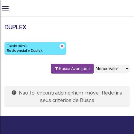
DUPLEX
Tipo de Imóvel:
Residencial » Duplex
Busca Avançada
Não foi encontrado nenhum Imóvel. Redefina
seus critérios de Busca