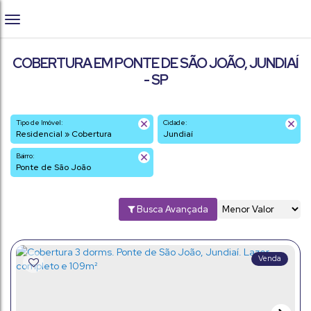
COBERTURA EM PONTE DE SÃO JOÃO, JUNDIAÍ
- SP
Tipo de Imóvel:
Cidade:
Residencial » Cobertura
Jundiaí
Bairro:
Ponte de São João
Busca Avançada