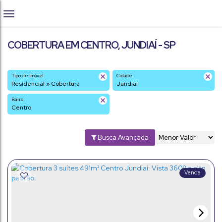
COBERTURA EM CENTRO, JUNDIAÍ - SP
Tipo de Imóvel:
Cidade:
Residencial » Cobertura
Jundiaí
Bairro:
Centro
Busca Avançada