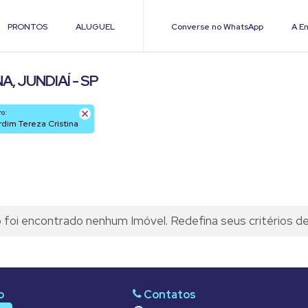
PRONTOS
ALUGUEL
Converse no WhatsApp
A En
, JUNDIAÍ - SP
ro:
ardim Tereza Cristina
foi encontrado nenhum Imóvel. Redefina seus critérios d