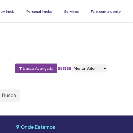
try Imob
Personal Imobs
Serviços
Fale com a gente
Busca Avançada
e Busca