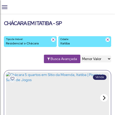
CHÁCARA EM ITATIBA - SP
Tipo de Imóvel:
Cidade:
Residencial » Chácara
Itatiba
Busca Avançada