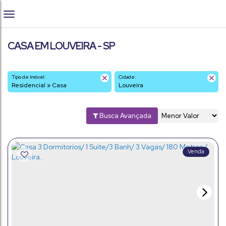
CASA EM LOUVEIRA - SP
Tipo de Imóvel:
Cidade:
Residencial » Casa
Louveira
Busca Avançada