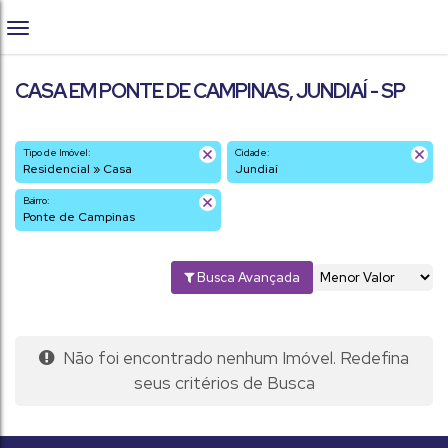
CASA EM PONTE DE CAMPINAS, JUNDIAÍ - SP
Tipo de Imóvel:
Cidade:
Residencial » Casa
Jundiaí
Bairro:
Ponte de Campinas
Busca Avançada
Não foi encontrado nenhum Imóvel. Redefina
seus critérios de Busca