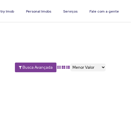
try Imob
Personal Imobs
Serviços
Fale com a gente
Busca Avançada