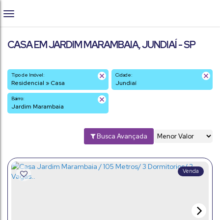
CASA EM JARDIM MARAMBAIA, JUNDIAÍ - SP
Tipo de Imóvel:
Cidade:
Residencial » Casa
Jundiaí
Bairro:
Jardim Marambaia
Busca Avançada