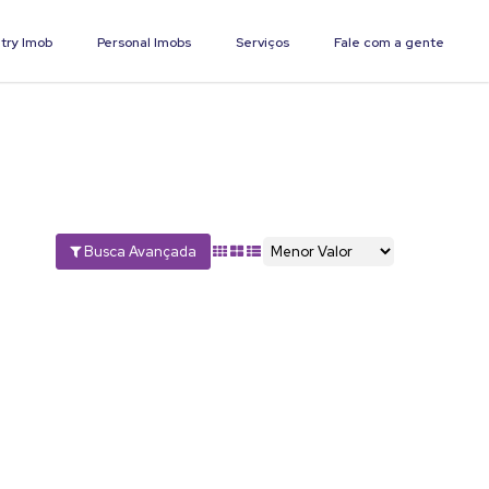
try Imob
Personal Imobs
Serviços
Fale com a gente
Busca Avançada