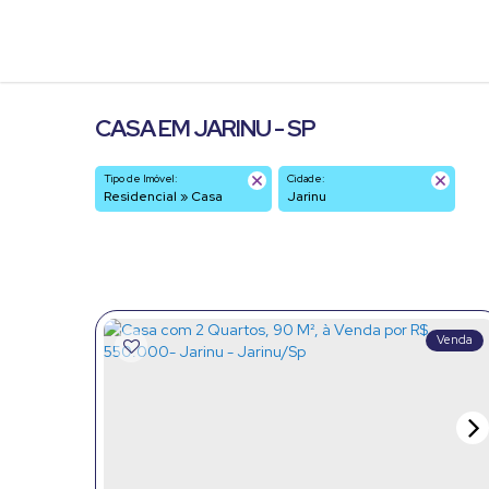
CASA EM JARINU - SP
Tipo de Imóvel:
Cidade:
Residencial » Casa
Jarinu