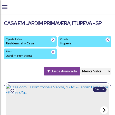
CASA EM JARDIM PRIMAVERA, ITUPEVA - SP
Tipo de Imóvel:
Cidade:
Residencial » Casa
Itupeva
Bairro:
Jardim Primavera
Busca Avançada