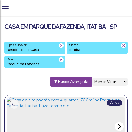
CASA EM PARQUE DA FAZENDA, ITATIBA - SP
Tipo de Imóvel:
Cidade:
Residencial » Casa
Itatiba
Bairro:
Parque da Fazenda
Busca Avançada