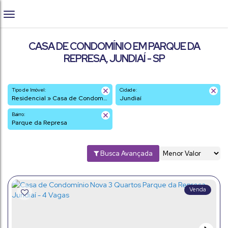
CASA DE CONDOMÍNIO EM PARQUE DA
REPRESA, JUNDIAÍ - SP
Tipo de Imóvel:
Cidade:
Residencial » Casa de Condomínio
Jundiaí
Bairro:
Parque da Represa
Busca Avançada