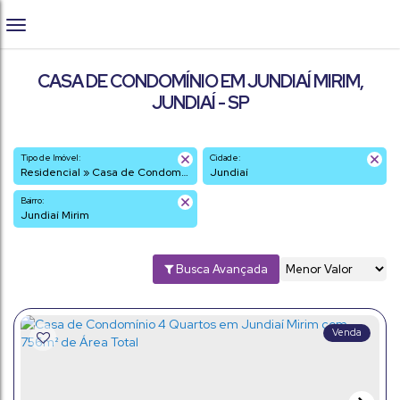
CASA DE CONDOMÍNIO EM JUNDIAÍ MIRIM,
JUNDIAÍ - SP
Tipo de Imóvel:
Cidade:
Residencial » Casa de Condomínio
Jundiaí
Bairro:
Jundiaí Mirim
Busca Avançada