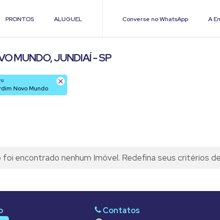
PRONTOS
ALUGUEL
Converse no WhatsApp
A En
O MUNDO, JUNDIAÍ - SP
ro:
ardim Novo Mundo
foi encontrado nenhum Imóvel. Redefina seus critérios d