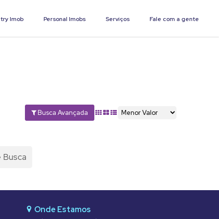
try Imob
Personal Imobs
Serviços
Fale com a gente
Busca Avançada
e Busca