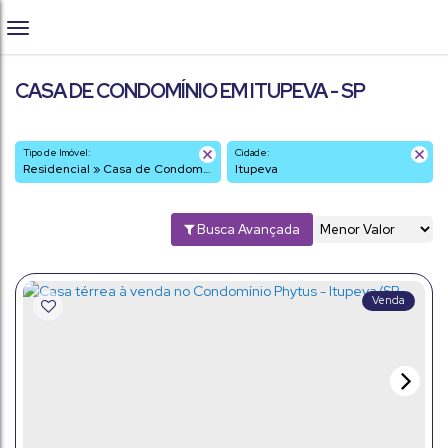
CASA DE CONDOMÍNIO EM ITUPEVA - SP
Tipo de Imóvel:
Cidade:
Residencial » Casa de Condomínio
Itupeva
Busca Avançada