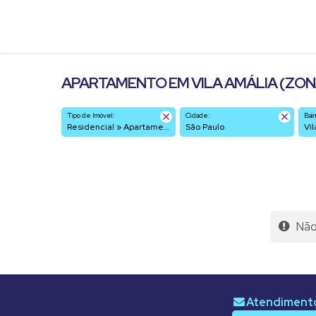
APARTAMENTO EM VILA AMÁLIA (ZONA
Tipo de Imóvel:
Cidade:
Bair
Residencial » Apartamento
São Paulo
V
Não 