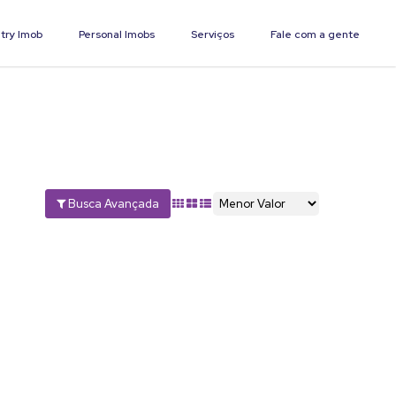
try Imob
Personal Imobs
Serviços
Fale com a gente
Busca Avançada