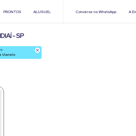
PRONTOS
ALUGUEL
Converse no WhatsApp
A En
IAÍ - SP
ro:
ila Vianelo