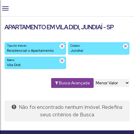
APARTAMENTO EM VILA DIDI, JUNDIAÍ - SP
Tipo de Imóvel:
Cidade:
Residencial » Apartamento
Jundiaí
Bairro:
Vila Didi
Busca Avançada
Não foi encontrado nenhum Imóvel. Redefina
seus critérios de Busca