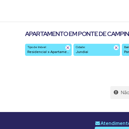
APARTAMENTO EM PONTE DE CAMPINAS
Tipo de Imóvel:
Cidade:
Bair
Residencial » Apartamento
Jundiaí
P
Não 