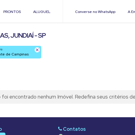
PRONTOS
ALUGUEL
Converse no WhatsApp
A En
, JUNDIAÍ - SP
ro:
onte de Campinas
foi encontrado nenhum Imóvel. Redefina seus critérios d