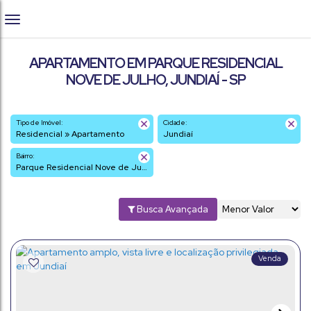
APARTAMENTO EM PARQUE RESIDENCIAL
NOVE DE JULHO, JUNDIAÍ - SP
Tipo de Imóvel:
Cidade:
Residencial » Apartamento
Jundiaí
Bairro:
Parque Residencial Nove de Julho
Busca Avançada