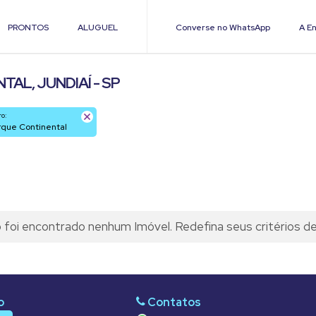
PRONTOS
ALUGUEL
Converse no WhatsApp
A En
AL, JUNDIAÍ - SP
ro:
arque Continental
foi encontrado nenhum Imóvel. Redefina seus critérios d