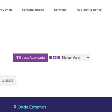
try Imob
Personal Imobs
Serviços
Fale com a gente
Busca Avançada
e Busca