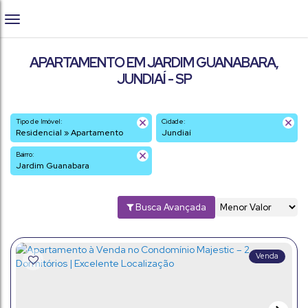
APARTAMENTO EM JARDIM GUANABARA,
JUNDIAÍ - SP
Tipo de Imóvel:
Cidade:
Residencial » Apartamento
Jundiaí
Bairro:
Jardim Guanabara
Busca Avançada