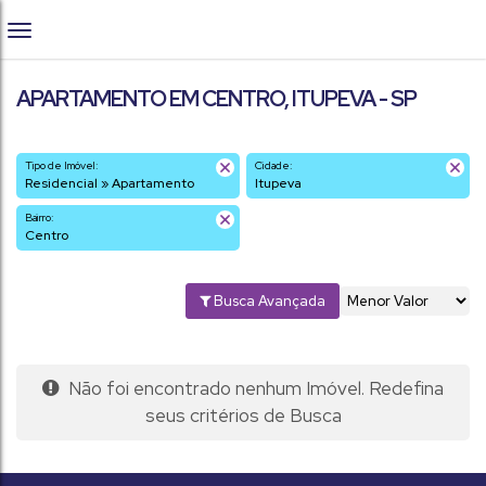
APARTAMENTO EM CENTRO, ITUPEVA - SP
Tipo de Imóvel:
Cidade:
Residencial » Apartamento
Itupeva
Bairro:
Centro
Busca Avançada
Não foi encontrado nenhum Imóvel. Redefina
seus critérios de Busca