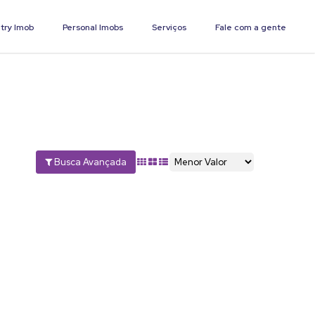
try Imob
Personal Imobs
Serviços
Fale com a gente
Busca Avançada