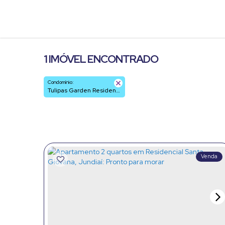
1 IMÓVEL ENCONTRADO
Condomínio:
Tulipas Garden Residence