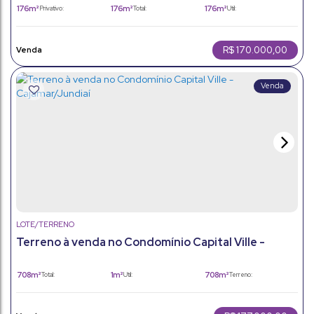
176m²
176m²
176m²
Privativo:
Total:
Útil:
176m²
Terreno:
R$
170.000,00
LOTE/TERRENO
Terreno à venda no Condomínio Capital Ville -
Cajamar/Jundiaí
708m²
1m²
708m²
Total:
Útil:
Terreno: