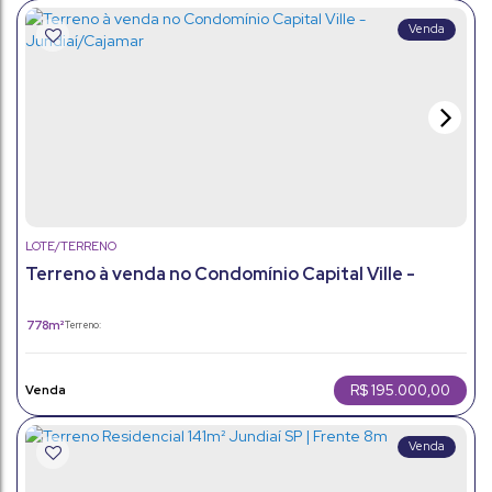
LOTE/TERRENO
Terreno à venda no Condomínio Capital Ville -
Jundiaí/Cajamar
778m²
Terreno:
R$
195.000,00