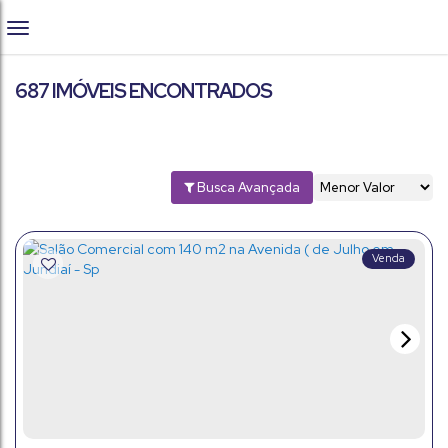
687 IMÓVEIS ENCONTRADOS
Busca Avançada