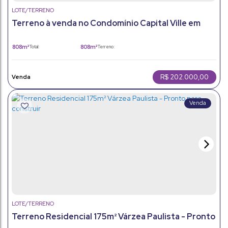
LOTE/TERRENO
Terreno à venda no Condomínio Capital Ville em
Cajamar/Jundiaí
808m²
808m²
Total:
Terreno:
R$
202.000,00
LOTE/TERRENO
Terreno Residencial 175m² Várzea Paulista - Pronto