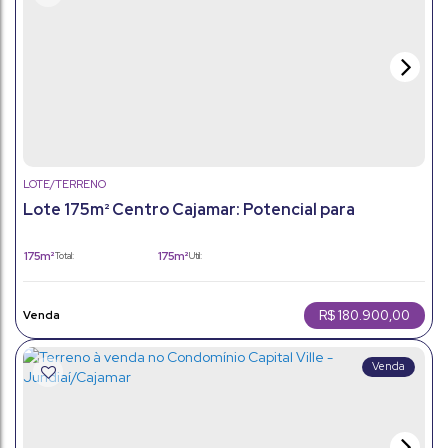
LOTE/TERRENO
Lote 175m² Centro Cajamar: Potencial para
construir
175m²
175m²
Total:
Útil:
R$
180.900,00