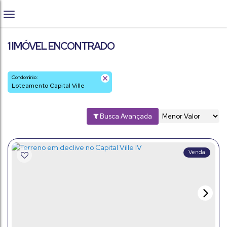
1 IMÓVEL ENCONTRADO
Condomínio:
Loteamento Capital Ville
Busca Avançada