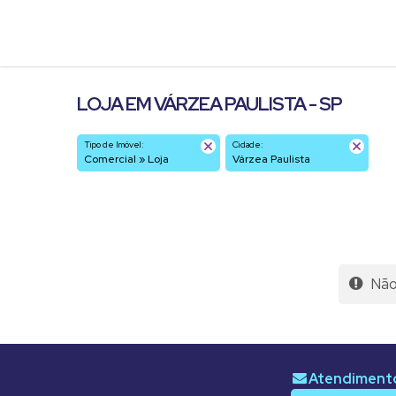
LOJA EM VÁRZEA PAULISTA - SP
Tipo de Imóvel:
Cidade:
Comercial » Loja
Várzea Paulista
Não 