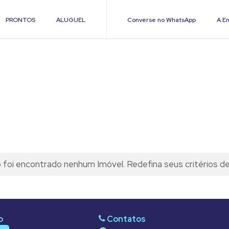
PRONTOS
ALUGUEL
Converse no WhatsApp
A En
foi encontrado nenhum Imóvel. Redefina seus critérios d