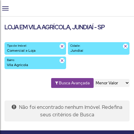
LOJA EM VILA AGRÍCOLA, JUNDIAÍ - SP
Tipo de Imóvel:
Cidade:
Comercial » Loja
Jundiaí
Bairro:
Vila Agrícola
Busca Avançada
Não foi encontrado nenhum Imóvel. Redefina
seus critérios de Busca