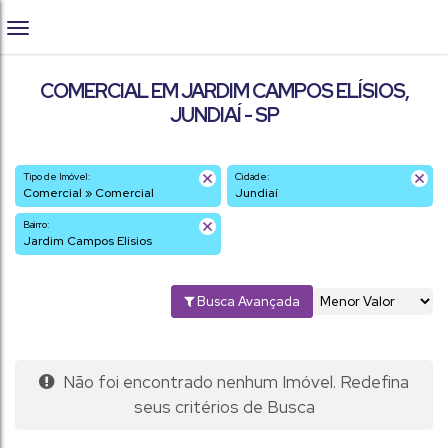
COMERCIAL EM JARDIM CAMPOS ELÍSIOS,
JUNDIAÍ - SP
Tipo de Imóvel:
Cidade:
Comercial » Comercial
Jundiaí
Bairro:
Jardim Campos Elísios
Busca Avançada
Não foi encontrado nenhum Imóvel. Redefina
seus critérios de Busca