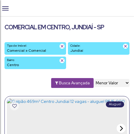
COMERCIAL EM CENTRO, JUNDIAÍ - SP
Tipo de Imóvel:
Cidade:
Comercial » Comercial
Jundiaí
Bairro:
Centro
Busca Avançada