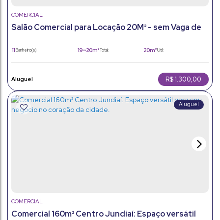
COMERCIAL
Salão Comercial para Locação 20M² - sem Vaga de
Garagem - Centro - Jundiaí/Sp
11
19 ~ 20m²
20m²
Banheiro(s)
Total:
Útil:
R$
1.300,00
COMERCIAL
Comercial 160m² Centro Jundiaí: Espaço versátil