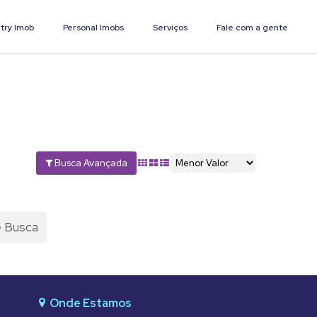
try Imob
Personal Imobs
Serviços
Fale com a gente
Busca Avançada
e Busca