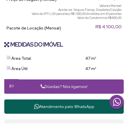
Valores Mensal
Aceita-se: Seguro Fiança, Depósito/Caução
Valor do IPTU (10 parcelas)
R$
1.000,00 divididos em 10 parcelas
Valor do Condominio
R$
600,00
R$
4.100,00
Pacote de Locação (Mensal)
MEDIDAS DO IMÓVEL
Área Total:
47 m²
Área Útil:
47 m²
Dúvidas? Nós ligamos!
Atendimento pelo
WhatsApp