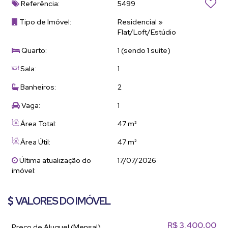
Referência:
5499
Tipo de Imóvel:
Residencial
»
Flat/Loft/Estúdio
Quarto:
1 (sendo 1 suíte)
Sala:
1
Banheiros:
2
Vaga:
1
Área Total:
47 m²
Área Útil:
47 m²
Última atualização do
17/07/2026
imóvel:
VALORES DO IMÓVEL
R$
3.400,00
Preço de Aluguel (Mensal)